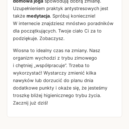
domowa joga
spowodują dobrą zmianę.
Uzupełnieniem praktyk antystresowych jest
także
medytacja
. Spróbuj koniecznie!
W internecie znajdziesz mnóstwo poradników
dla początkujących. Twoje ciało Ci za to
podziękuje. Zobaczysz.
Wiosna to idealny czas na zmiany. Nasz
organizm wychodzi z trybu zimowego
i chętniej „współpracuje”. Trzeba to
wykorzystać! Wystarczy zmienić kilka
nawyków lub dorzucić do planu dnia
dodatkowe punkty i okaże się, że jesteśmy
troszkę bliżej higienicznego trybu życia.
Zacznij już dziś!