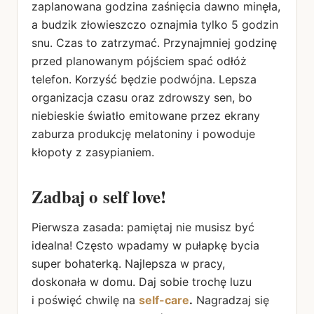
zaplanowana godzina zaśnięcia dawno minęła,
a budzik złowieszczo oznajmia tylko 5 godzin
snu. Czas to zatrzymać. Przynajmniej godzinę
przed planowanym pójściem spać odłóż
telefon. Korzyść będzie podwójna. Lepsza
organizacja czasu oraz zdrowszy sen, bo
niebieskie światło emitowane przez ekrany
zaburza produkcję melatoniny i powoduje
kłopoty z zasypianiem.
Zadbaj o self love!
Pierwsza zasada: pamiętaj nie musisz być
idealna! Często wpadamy w pułapkę bycia
super bohaterką. Najlepsza w pracy,
doskonała w domu. Daj sobie trochę luzu
i poświęć chwilę na
self-care
.
Nagradzaj się