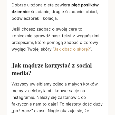
Dobrze ułożona dieta zawiera
pięć posiłków
dziennie
: śniadanie, drugie śniadanie, obiad,
podwieczorek i kolacja.
Jeśli chcesz zadbać o swoją cerę to
koniecznie sprawdź nasz tekst z wegańskimi
przepisami, które pomogą zadbać o zdrowy
wygląd Twojej skóry “
Jak dbać o skórę?
“.
Jak mądrze korzystać z social
media?
Wszyscy uwielbiamy zdjęcia małych kotków,
memy z celebrytami i konwersacje na
Instagramie. Należy się zastanowić co
faktycznie nam to daje? To niestety dość duży
„pożeracz” czasu. Nagle okazuje się, że