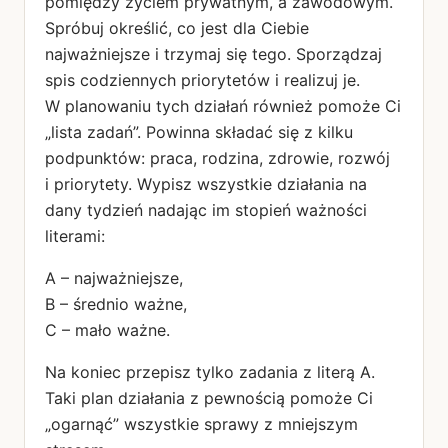
pomiędzy życiem prywatnym, a zawodowym.
Spróbuj określić, co jest dla Ciebie
najważniejsze i trzymaj się tego. Sporządzaj
spis codziennych priorytetów i realizuj je.
W planowaniu tych działań również pomoże Ci
„lista zadań”. Powinna składać się z kilku
podpunktów: praca, rodzina, zdrowie, rozwój
i priorytety. Wypisz wszystkie działania na
dany tydzień nadając im stopień ważności
literami:
A – najważniejsze,
B – średnio ważne,
C – mało ważne.
Na koniec przepisz tylko zadania z literą A.
Taki plan działania z pewnością pomoże Ci
„ogarnąć” wszystkie sprawy z mniejszym