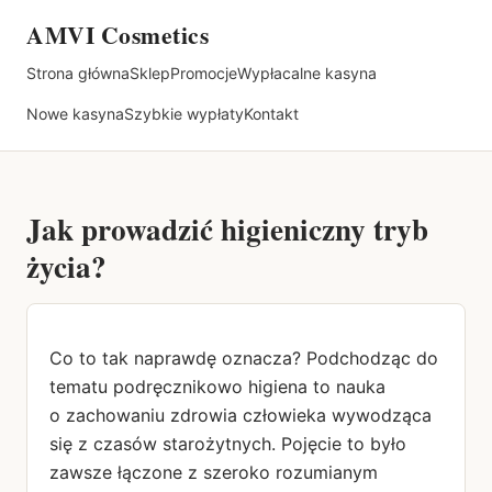
AMVI Cosmetics
Strona główna
Sklep
Promocje
Wypłacalne kasyna
Nowe kasyna
Szybkie wypłaty
Kontakt
Jak prowadzić higieniczny tryb
życia?
Co to tak naprawdę oznacza? Podchodząc do
tematu podręcznikowo higiena to nauka
o zachowaniu zdrowia człowieka wywodząca
się z czasów starożytnych. Pojęcie to było
zawsze łączone z szeroko rozumianym