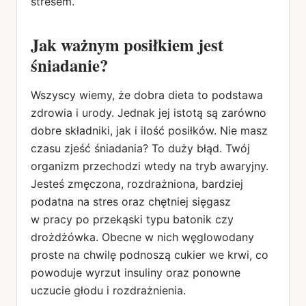
stresem.
Jak ważnym posiłkiem jest
śniadanie?
Wszyscy wiemy, że dobra dieta to podstawa
zdrowia i urody. Jednak jej istotą są zarówno
dobre składniki, jak i ilość posiłków. Nie masz
czasu zjeść śniadania? To duży błąd. Twój
organizm przechodzi wtedy na tryb awaryjny.
Jesteś zmęczona, rozdrażniona, bardziej
podatna na stres oraz chętniej sięgasz
w pracy po przekąski typu batonik czy
drożdżówka. Obecne w nich węglowodany
proste na chwilę podnoszą cukier we krwi, co
powoduje wyrzut insuliny oraz ponowne
uczucie głodu i rozdrażnienia.