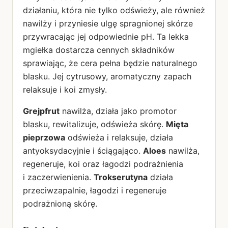
działaniu, która nie tylko odświeży, ale również
nawilży i przyniesie ulgę spragnionej skórze
przywracając jej odpowiednie pH. Ta lekka
mgiełka dostarcza cennych składników
sprawiając, że cera pełna będzie naturalnego
blasku. Jej cytrusowy, aromatyczny zapach
relaksuje i koi zmysły.
Grejpfrut
nawilża, działa jako promotor
blasku, rewitalizuje, odświeża skórę.
Mięta
pieprzowa
odświeża i relaksuje, działa
antyoksydacyjnie i ściągająco.
Aloes
nawilża,
regeneruje, koi oraz łagodzi podrażnienia
i zaczerwienienia.
Trokserutyna
działa
przeciwzapalnie, łagodzi i regeneruje
podrażnioną skórę.