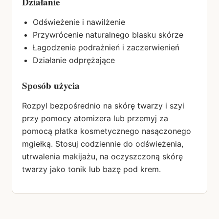
Działanie
Odświeżenie i nawilżenie
Przywrócenie naturalnego blasku skórze
Łagodzenie podrażnień i zaczerwienień
Działanie odprężające
Sposób
użycia
Rozpyl bezpośrednio na skórę twarzy i szyi
przy pomocy atomizera lub przemyj za
pomocą płatka kosmetycznego nasączonego
mgiełką. Stosuj codziennie do odświeżenia,
utrwalenia makijażu, na oczyszczoną skórę
twarzy jako tonik lub bazę pod krem.