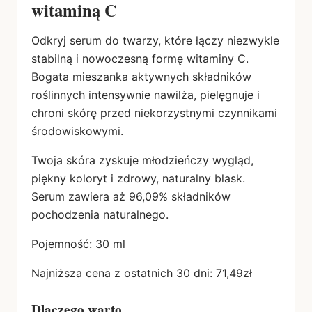
witaminą C
Odkryj serum do twarzy, które łączy niezwykle
stabilną i nowoczesną formę witaminy C.
Bogata mieszanka aktywnych składników
roślinnych intensywnie nawilża, pielęgnuje i
chroni skórę przed niekorzystnymi czynnikami
środowiskowymi.
Twoja skóra zyskuje młodzieńczy wygląd,
piękny koloryt i zdrowy, naturalny blask.
Serum zawiera aż 96,09% składników
pochodzenia naturalnego.
Pojemność: 30 ml
Najniższa cena z ostatnich 30 dni: 71,49zł
Dlaczego warto