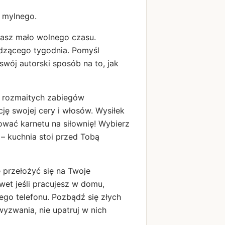
 mylnego.
masz mało wolnego czasu.
odzącego tygodnia. Pomyśl
swój autorski sposób na to, jak
i rozmaitych zabiegów
ję swojej cery i włosów. Wysiłek
ować karnetu na siłownię! Wybierz
e – kuchnia stoi przed Tobą
 przełożyć się na Twoje
et jeśli pracujesz w domu,
ego telefonu. Pozbądź się złych
yzwania, nie upatruj w nich