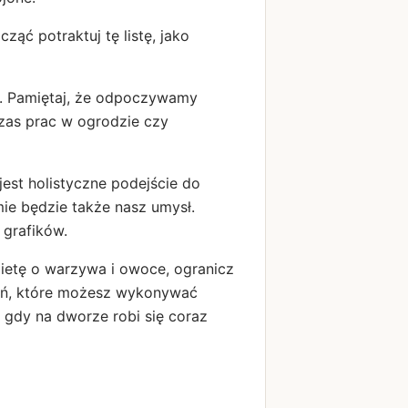
cząć potraktuj tę listę, jako
k. Pamiętaj, że odpoczywamy
czas prac w ogrodzie czy
est holistyczne podejście do
mie będzie także nasz umysł.
 grafików.
ietę o warzywa i owoce, ogranicz
dań, które możesz wykonywać
, gdy na dworze robi się coraz