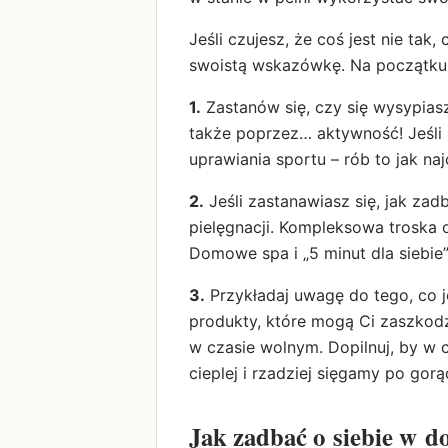
Jeśli czujesz, że coś jest nie tak,
swoistą wskazówkę. Na początku 
1.
Zastanów się, czy się wysypias
także poprzez… aktywność! Jeśli 
uprawiania sportu – rób to jak naj
2.
Jeśli zastanawiasz się, jak za
pielęgnacji. Kompleksowa troska o
Domowe spa i „5 minut dla siebie”
3.
Przykładaj uwagę do tego, co j
produkty, które mogą Ci zaszkod
w czasie wolnym. Dopilnuj, by w 
cieplej i rzadziej sięgamy po gor
Jak zadbać o siebie w 