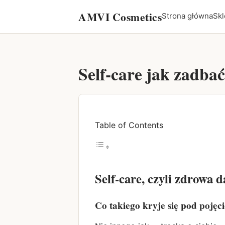
AMVI Cosmetics
Strona główna
Skl
Self-care jak zadbać
Table of Contents
Self-care, czyli zdrowa
Co takiego kryje się pod poję