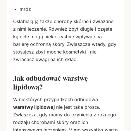
mróz
Osłabiają ją także choroby skórne i związane
z nimi leczenie. Również zbyt długie i częste
kąpiele mogą niekorzystnie wpływać na
barierę ochronną skóry. Zwłaszcza wtedy, gdy
stosujesz zbyt mocne kosmetyki i nie
zwracasz uwagi na ich skład.
Jak odbudować warstwę
lipidową?
W niektórych przypadkach odbudowa
warstwy lipidowej
nie jest taka prosta.
Zwłaszcza, gdy mamy do czynienia z różnego
rodzaju chorobami skóry oraz ich
intensywnym leczeniem. Mimo wszystko warto