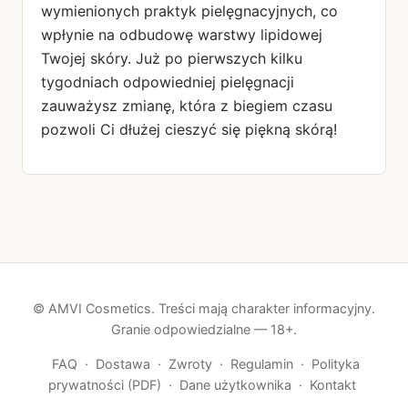
wymienionych praktyk pielęgnacyjnych, co
wpłynie na odbudowę warstwy lipidowej
Twojej skóry. Już po pierwszych kilku
tygodniach odpowiedniej pielęgnacji
zauważysz zmianę, która z biegiem czasu
pozwoli Ci dłużej cieszyć się piękną skórą!
© AMVI Cosmetics. Treści mają charakter informacyjny.
Granie odpowiedzialne — 18+.
FAQ
·
Dostawa
·
Zwroty
·
Regulamin
·
Polityka
prywatności (PDF)
·
Dane użytkownika
·
Kontakt