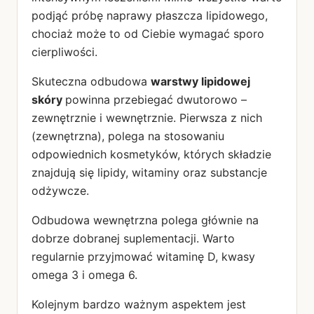
podjąć próbę naprawy płaszcza lipidowego,
chociaż może to od Ciebie wymagać sporo
cierpliwości.
Skuteczna odbudowa
warstwy lipidowej
skóry
powinna przebiegać dwutorowo –
zewnętrznie i wewnętrznie. Pierwsza z nich
(zewnętrzna), polega na stosowaniu
odpowiednich kosmetyków, których składzie
znajdują się lipidy, witaminy oraz substancje
odżywcze.
Odbudowa wewnętrzna polega głównie na
dobrze dobranej suplementacji. Warto
regularnie przyjmować witaminę D, kwasy
omega 3 i omega 6.
Kolejnym bardzo ważnym aspektem jest