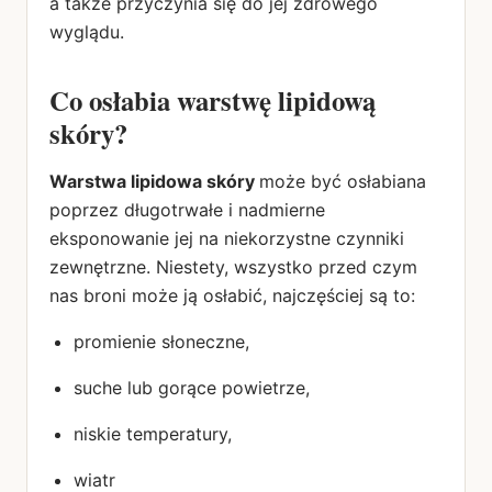
a także przyczynia się do jej zdrowego
wyglądu.
Co osłabia warstwę lipidową
skóry?
Warstwa lipidowa skóry
może być osłabiana
poprzez długotrwałe i nadmierne
eksponowanie jej na niekorzystne czynniki
zewnętrzne. Niestety, wszystko przed czym
nas broni może ją osłabić, najczęściej są to:
promienie słoneczne,
suche lub gorące powietrze,
niskie temperatury,
wiatr