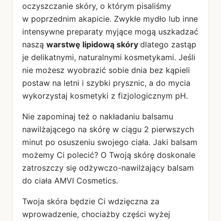
oczyszczanie skóry, o którym pisaliśmy
w poprzednim akapicie. Zwykłe mydło lub inne
intensywne preparaty myjące mogą uszkadzać
naszą
warstwę lipidową skóry
dlatego zastąp
je delikatnymi, naturalnymi kosmetykami. Jeśli
nie możesz wyobrazić sobie dnia bez kąpieli
postaw na letni i szybki prysznic, a do mycia
wykorzystaj kosmetyki z fizjologicznym pH.
Nie zapominaj też o nakładaniu balsamu
nawilżającego na skórę w ciągu 2 pierwszych
minut po osuszeniu swojego ciała. Jaki balsam
możemy Ci polecić? O Twoją skórę doskonale
zatroszczy się odżywczo-nawilżający balsam
do ciała AMVI Cosmetics.
Twoja skóra będzie Ci wdzięczna za
wprowadzenie, chociażby części wyżej