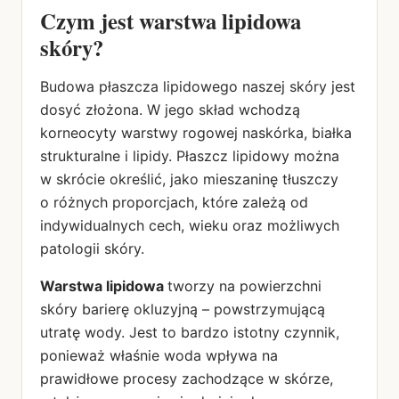
Czym jest warstwa lipidowa
skóry?
Budowa płaszcza lipidowego naszej skóry jest
dosyć złożona. W jego skład wchodzą
korneocyty warstwy rogowej naskórka, białka
strukturalne i lipidy. Płaszcz lipidowy można
w skrócie określić, jako mieszaninę tłuszczy
o różnych proporcjach, które zależą od
indywidualnych cech, wieku oraz możliwych
patologii skóry.
Warstwa lipidowa
tworzy na powierzchni
skóry barierę okluzyjną – powstrzymującą
utratę wody. Jest to bardzo istotny czynnik,
ponieważ właśnie woda wpływa na
prawidłowe procesy zachodzące w skórze,