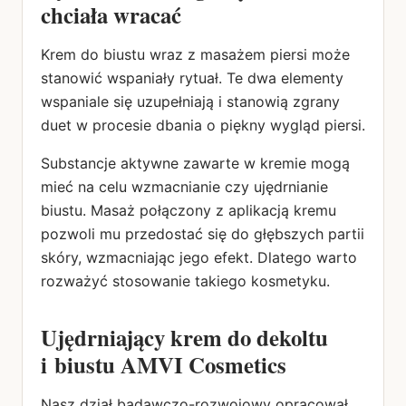
chciała wracać
Krem do biustu wraz z masażem piersi może
stanowić wspaniały rytuał. Te dwa elementy
wspaniale się uzupełniają i stanowią zgrany
duet w procesie dbania o piękny wygląd piersi.
Substancje aktywne zawarte w kremie mogą
mieć na celu wzmacnianie czy ujędrnianie
biustu. Masaż połączony z aplikacją kremu
pozwoli mu przedostać się do głębszych partii
skóry, wzmacniając jego efekt. Dlatego warto
rozważyć stosowanie takiego kosmetyku.
Ujędrniający krem do dekoltu
i biustu AMVI Cosmetics
Nasz dział badawczo-rozwojowy opracował