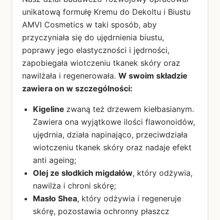
unikatową formułę Kremu do Dekoltu i Biustu
AMVI Cosmetics w taki sposób, aby
przyczyniała się do ujędrnienia biustu,
poprawy jego elastyczności i jędrności,
zapobiegała wiotczeniu tkanek skóry oraz
nawilżała i regenerowała.
W swoim składzie
zawiera on w szczególności:
Kigeline
zwaną też drzewem kiełbasianym.
Zawiera ona wyjątkowe ilości flawonoidów,
ujędrnia, działa napinająco, przeciwdziała
wiotczeniu tkanek skóry oraz nadaje efekt
anti ageing;
Olej ze słodkich migdałów
, który odżywia,
nawilża i chroni skórę;
Masło Shea
, który odżywia i regeneruje
skórę, pozostawia ochronny płaszcz