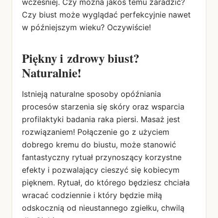
wcześniej. Czy można jakoś temu zaradzić?
Czy biust może wyglądać perfekcyjnie nawet
w późniejszym wieku? Oczywiście!
Piękny i zdrowy biust?
Naturalnie!
Istnieją naturalne sposoby opóźniania
procesów starzenia się skóry oraz wsparcia
profilaktyki badania raka piersi. Masaż jest
rozwiązaniem! Połączenie go z użyciem
dobrego kremu do biustu, może stanowić
fantastyczny rytuał przynoszący korzystne
efekty i pozwalający cieszyć się kobiecym
pięknem. Rytuał, do którego będziesz chciała
wracać codziennie i który będzie miłą
odskocznią od nieustannego zgiełku, chwilą