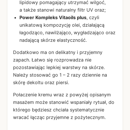
lipidowy pomagający utrzymać wilgoć,
a także stanowi naturalny filtr UV oraz;
Power Kompleks Vitaoils plus
, czyli
unikatową kompozycję olei, działającą
łagodząco, nawilżająco, wygładzająco oraz
nadającą skórze elastyczność.
Dodatkowo ma on delikatny i przyjemny
zapach. Łatwo się rozprowadza nie
pozostawiając lepkiej warstwy na skórze.
Należy stosować go 1 – 2 razy dziennie na
skórę dekoltu oraz piersi.
Połaczenie kremu wraz z powyżej opisanym
masażem może stanowić wspaniały rytuał, do
którego będziesz chciała systematycznie
wracać łącząc przyjemne z pożytecznym.