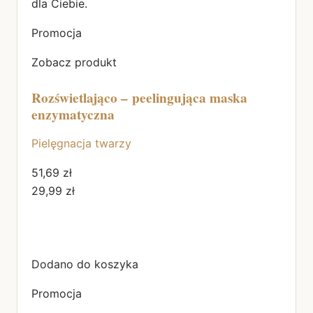
dla Ciebie.
Promocja
Zobacz produkt
Rozświetlająco – peelingująca maska
enzymatyczna
Pielęgnacja twarzy
51,69 zł
29,99 zł
Dodano do koszyka
Promocja