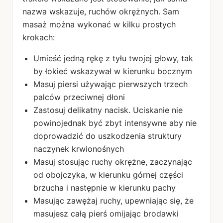
nazwa wskazuje, ruchów okrężnych. Sam
masaż można wykonać w kilku prostych
krokach:
Umieść jedną rękę z tyłu twojej głowy, tak
by łokieć wskazywał w kierunku bocznym
Masuj piersi używając pierwszych trzech
palców przeciwnej dłoni
Zastosuj delikatny nacisk. Uciskanie nie
powinojednak być zbyt intensywne aby nie
doprowadzić do uszkodzenia struktury
naczynek krwionośnych
Masuj stosując ruchy okrężne, zaczynając
od obojczyka, w kierunku górnej części
brzucha i następnie w kierunku pachy
Masując zawężaj ruchy, upewniając się, że
masujesz całą pierś omijając brodawki