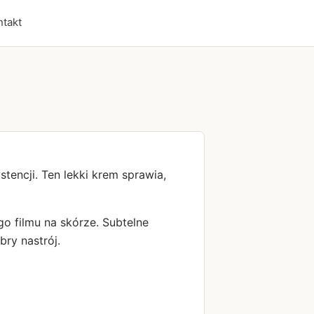
ntakt
tencji. Ten lekki krem sprawia,
go filmu na skórze. Subtelne
ry nastrój.