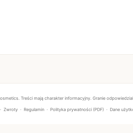
smetics. Treści mają charakter informacyjny. Granie odpowiedzia
·
Zwroty
·
Regulamin
·
Polityka prywatności (PDF)
·
Dane użytk