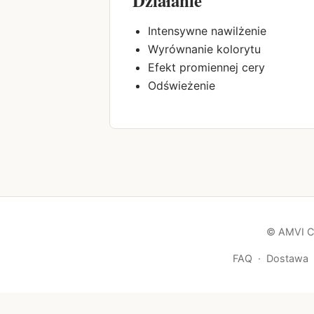
Intensywne nawilżenie
Wyrównanie kolorytu
Efekt promiennej cery
Odświeżenie
© AMVI Co
FAQ
·
Dostawa